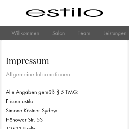
Willkommen
Salon
Team
Leistungen
Impressum
Allgemeine Informationen
Alle Angaben gemäß § 5 TMG:
Friseur estilo
Simone Köstner-Sydow
Hönower Str. 53
12623 Berlin