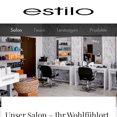
Salon
Team
Leistungen
Produkte
Unser Salon – Ihr Wohlfühlort